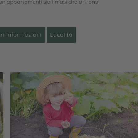
con appartamenti sia i masi che offrono
ri informazioni
Località