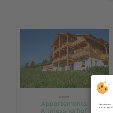
Appartements
Altmessnerhof