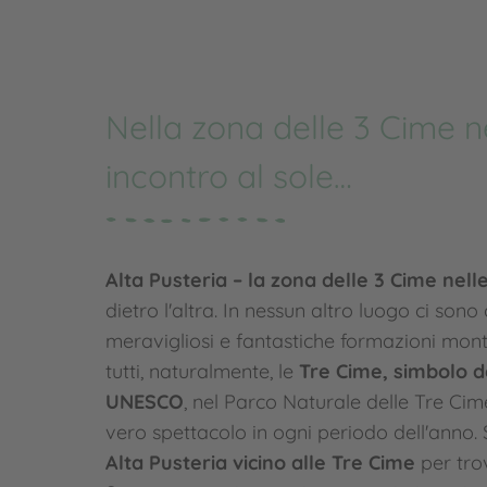
Nella zona delle 3 Cime ne
incontro al sole…
Alta Pusteria – la zona delle 3 Cime nell
dietro l'altra. In nessun altro luogo ci son
meravigliosi e fantastiche formazioni montu
tutti, naturalmente, le
Tre Cime, simbolo d
UNESCO
, nel Parco Naturale delle Tre Cime
vero spettacolo in ogni periodo dell'anno.
Alta Pusteria vicino alle Tre Cime
per tro