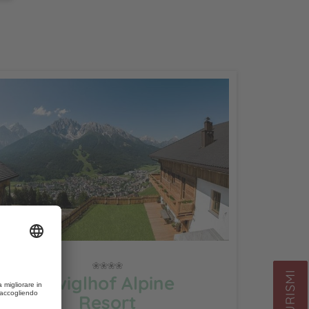
Zwiglhof Alpine
Resort