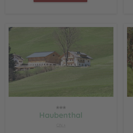
Haubenthal
CIN +