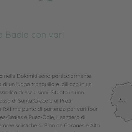
ta Badia con vari
ia
nelle Dolomiti sono particolarmente
i un luogo tranquillo e idilliaco in un
ilità di escursioni. Situato in una
asso di Santa Croce e ai Prati
 l’ottimo punto di partenza per vari tour
es-Braies e Puez-Odle, il sentiero di
aree sciistiche di Plan de Corones e Alta