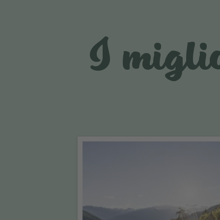
I migli