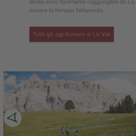
Badia sono facilmente raggiungibili da La 
iniziare la famosa Sellaronda.
Tutti gli agriturismi a La Val