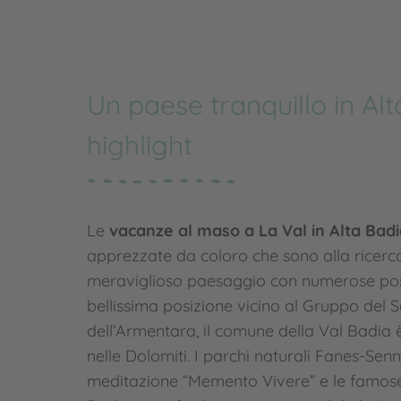
Un paese tranquillo in Al
highlight
Le
vacanze al maso a La Val in Alta Bad
apprezzate da coloro che sono alla ricerca d
meraviglioso paesaggio con numerose possib
bellissima posizione vicino al Gruppo del S
dell’Armentara, il comune della Val Badia è
nelle Dolomiti. I parchi naturali Fanes-Senn
meditazione “Memento Vivere” e le famose 