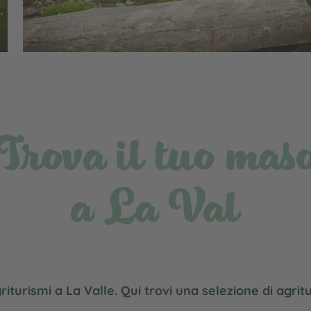
Trova il tuo mas
a La Val
iturismi a La Valle. Qui trovi una selezione di agritu