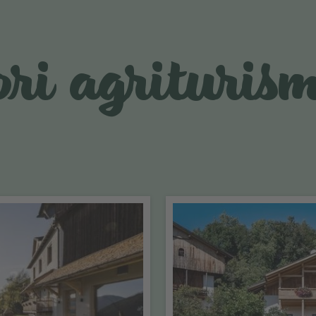
ori agrituri