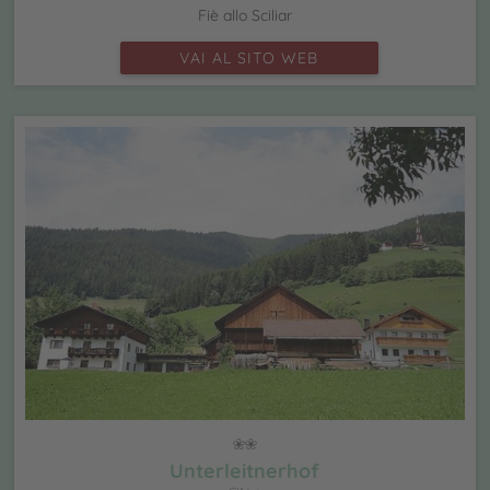
Fiè allo Sciliar
VAI AL SITO WEB
Unterleitnerhof