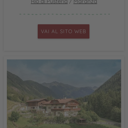
Rio di Pusteria
/
Maranza
VAI AL SITO WEB