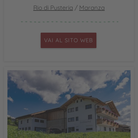
Rio di Pusteria
/
Maranza
VAI AL SITO WEB