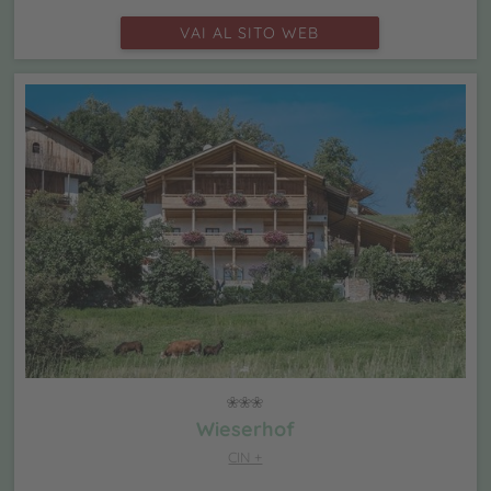
VAI AL SITO WEB
Wieserhof
CIN +