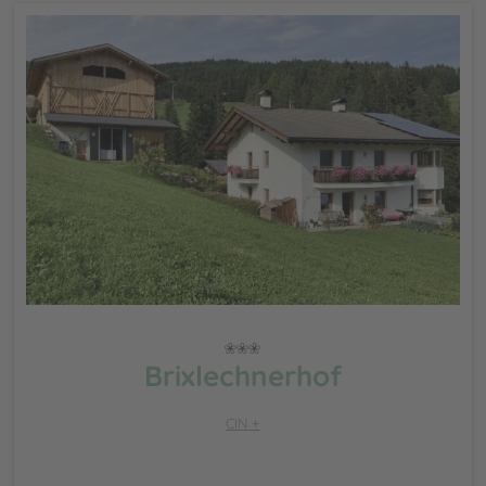
Brixlechnerhof
CIN +