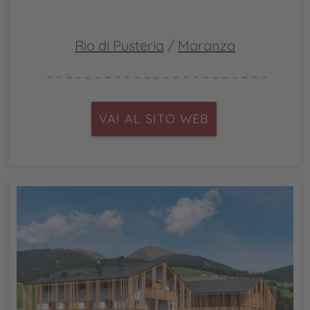
Rio di Pusteria
/
Maranza
VAI AL SITO WEB