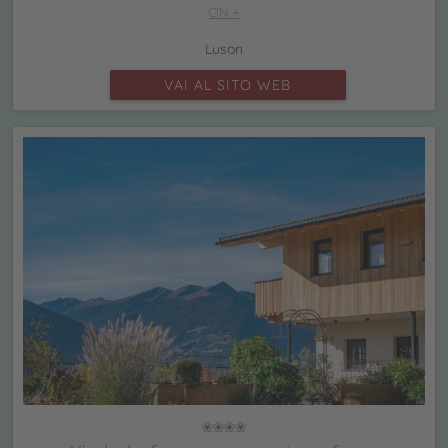
CIN +
Luson
VAI AL SITO WEB