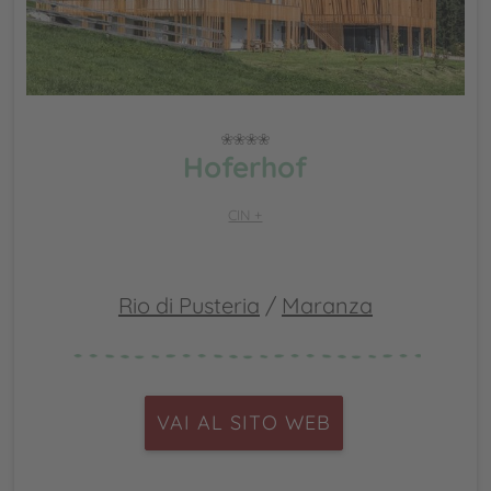
Hoferhof
CIN +
Rio di Pusteria
/
Maranza
VAI AL SITO WEB