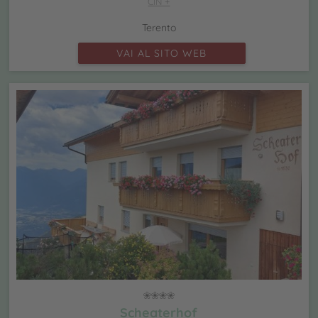
CIN +
Terento
VAI AL SITO WEB
Scheaterhof