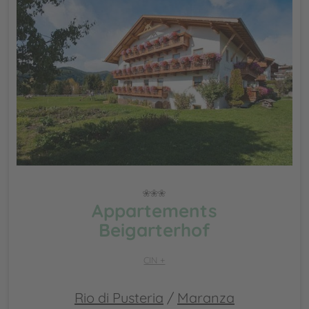
Appartements
Beigarterhof
CIN +
Rio di Pusteria
/
Maranza