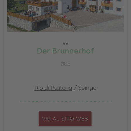
Der Brunnerhof
CIN +
Rio di Pusteria
/ Spinga
VAI AL SITO WEB