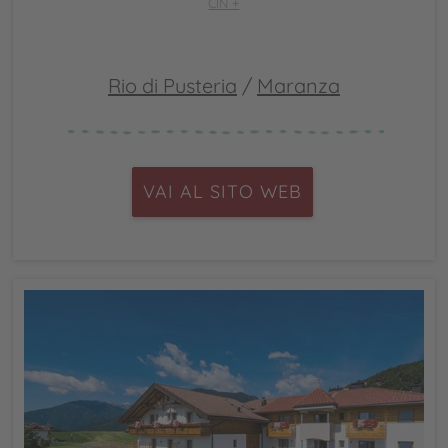
CIN +
Rio di Pusteria
/
Maranza
VAI AL SITO WEB