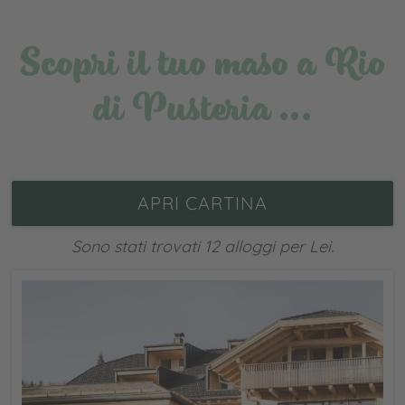
Scopri il tuo maso a Rio
di Pusteria …
APRI CARTINA
Sono stati trovati 12 alloggi per Lei.