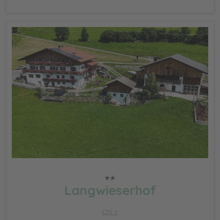
Langwieserhof
CIN +