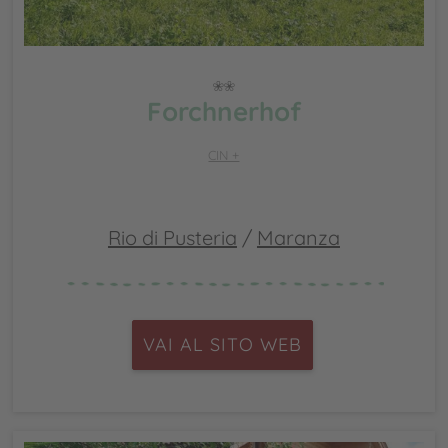
Forchnerhof
CIN +
Rio di Pusteria
/
Maranza
VAI AL SITO WEB