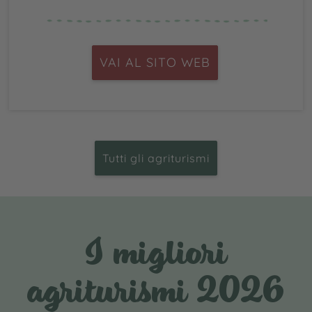
VAI AL SITO WEB
Tutti gli agriturismi
I migliori
agriturismi 2026