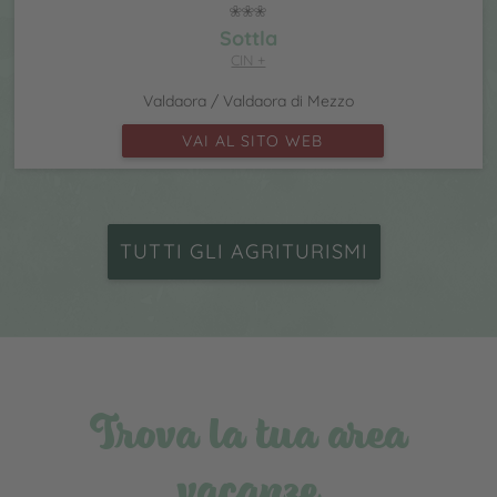
Sottla
CIN +
Valdaora / Valdaora di Mezzo
VAI AL SITO WEB
TUTTI GLI AGRITURISMI
Trova la tua area
vacanze