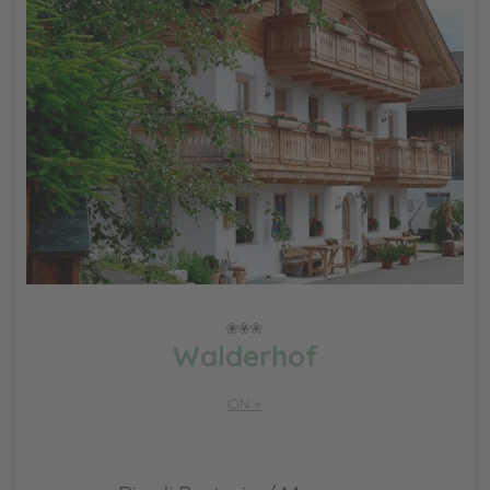
Walderhof
CIN +