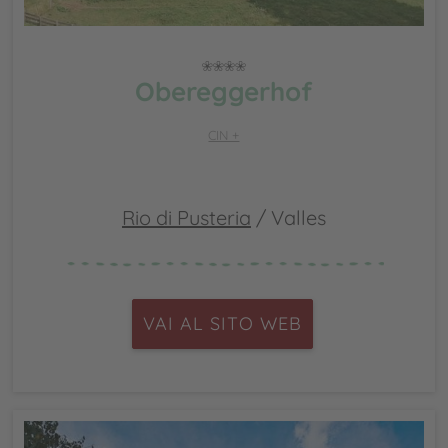
Obereggerhof
CIN +
Rio di Pusteria
/ Valles
VAI AL SITO WEB